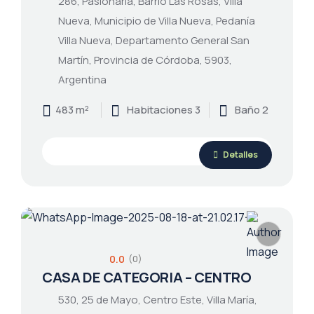
286, Pasionaria, Barrio Las Rosas, Villa
Nueva, Municipio de Villa Nueva, Pedanía
Villa Nueva, Departamento General San
Martín, Provincia de Córdoba, 5903,
Argentina
483 m²
Habitaciones 3
Baño 2
Detalles
0.0
(0)
CASA DE CATEGORIA – CENTRO
530, 25 de Mayo, Centro Este, Villa María,