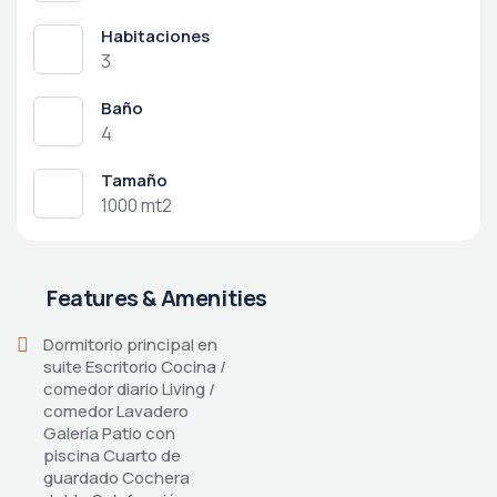
Habitaciones
3
Baño
4
Tamaño
1000 mt2
Features & Amenities
Dormitorio principal en
suite Escritorio Cocina /
comedor diario Living /
comedor Lavadero
Galería Patio con
piscina Cuarto de
guardado Cochera