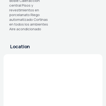
doble Calefacción
central Pisos y
revestimientos en
porcelanato Riego
automatizado Cortinas
en todos los ambientes
Aire acondicionado
Location